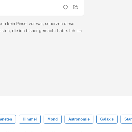
h kein Pinsel vor war, scherzen diese
esten, die ich bisher gemacht habe. Ich
laneten
Himmel
Mond
Astronomie
Galaxis
Star