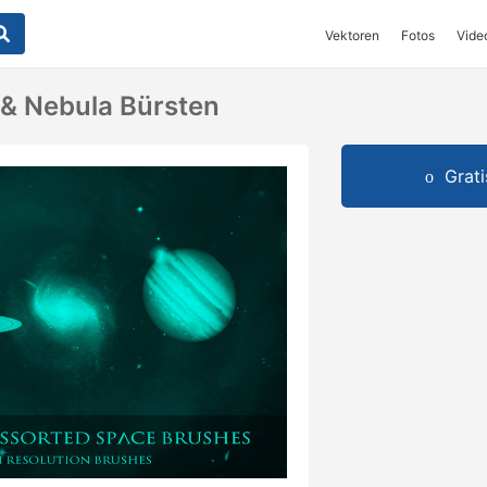
Vektoren
Fotos
Vide
& Nebula Bürsten
Grat