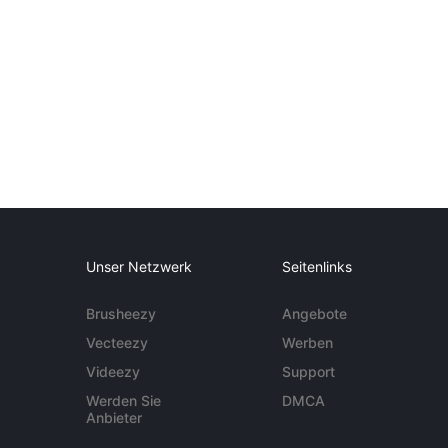
Unser Netzwerk
Seitenlinks
Brusheezy
Angebote
Vecteezy
Werben
Videezy
Support
Werden Sie
DMCA
Anbieter