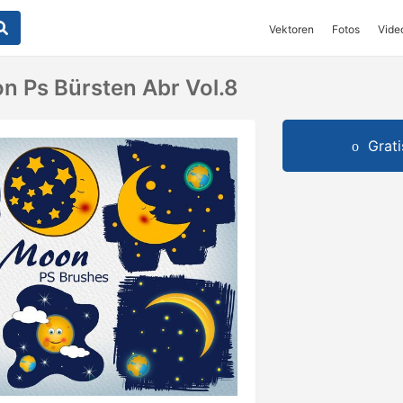
Vektoren
Fotos
Vide
 Ps Bürsten Abr Vol.8
Grat