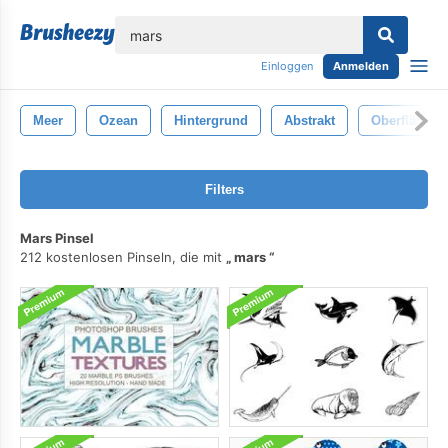
lose
Einloggen
Anmelden
Meer
Ozean
Hintergrund
Abstrakt
Oberfläche
Filters
Mars Pinsel
212 kostenlosen Pinseln, die mit
mars