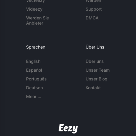
Vecteezy
Werben
Videezy
Support
Werden Sie
DMCA
Anbieter
Sprachen
Über Uns
English
Über uns
Español
Unser Team
Português
Unser Blog
Deutsch
Kontakt
Mehr ...