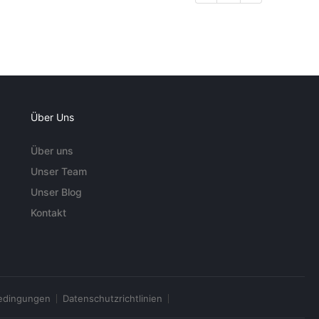
Über Uns
Über uns
Unser Team
Unser Blog
Kontakt
edingungen
Datenschutzrichtlinien