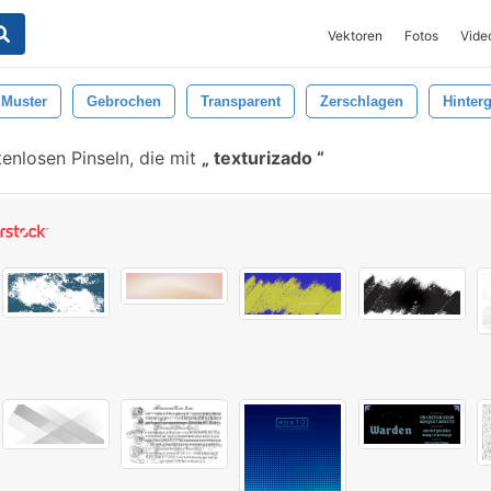
Vektoren
Fotos
Vide
Muster
Gebrochen
Transparent
Zerschlagen
Hinter
enlosen Pinseln, die mit
texturizado