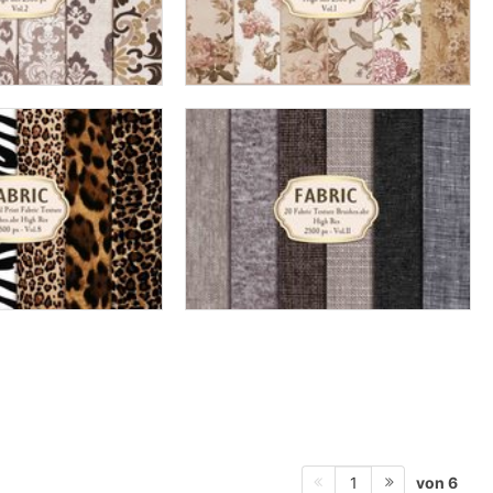
von 6
1