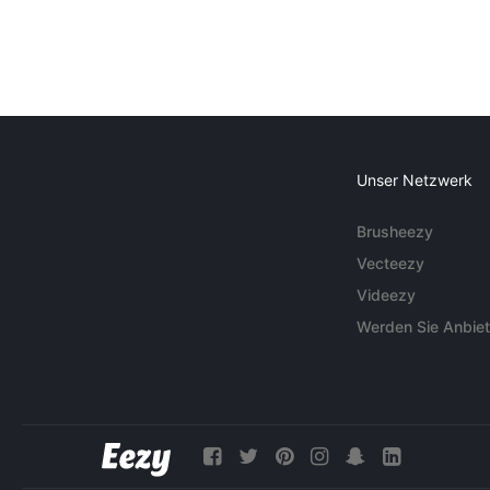
Unser Netzwerk
Brusheezy
Vecteezy
Videezy
Werden Sie Anbiet