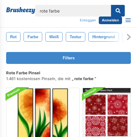
lose
Einloggen
Anmelden
Rot
Farbe
Weiß
Textur
Hintergrund
Abstr
Filters
Rote Farbe Pinsel
1.461 kostenlosen Pinseln, die mit
rote farbe