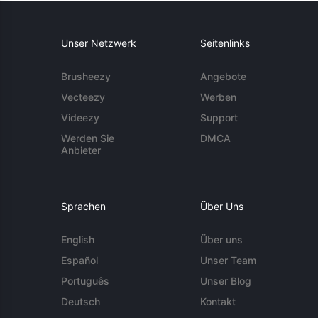
Unser Netzwerk
Seitenlinks
Brusheezy
Angebote
Vecteezy
Werben
Videezy
Support
Werden Sie
DMCA
Anbieter
Sprachen
Über Uns
English
Über uns
Español
Unser Team
Português
Unser Blog
Deutsch
Kontakt