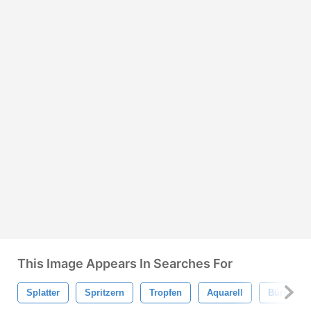
This Image Appears In Searches For
Splatter
Spritzern
Tropfen
Aquarell
Bürste