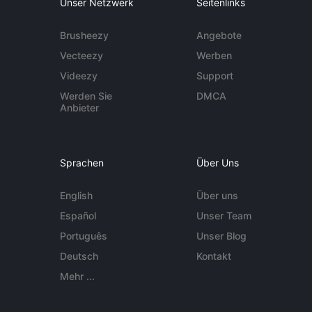
Unser Netzwerk
Seitenlinks
Brusheezy
Angebote
Vecteezy
Werben
Videezy
Support
Werden Sie
DMCA
Anbieter
Sprachen
Über Uns
English
Über uns
Español
Unser Team
Português
Unser Blog
Deutsch
Kontakt
Mehr ...