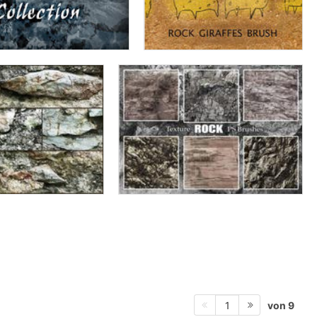
von 9
1