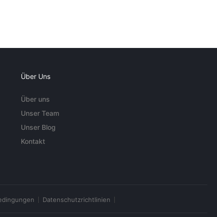
Über Uns
Über uns
Unser Team
Unser Blog
Kontakt
edingungen
Datenschutzrichtlinien