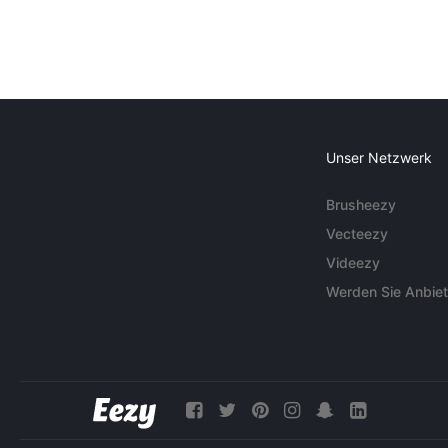
Unser Netzwerk
Brusheezy
Vecteezy
Videezy
Werden Sie Anbiet