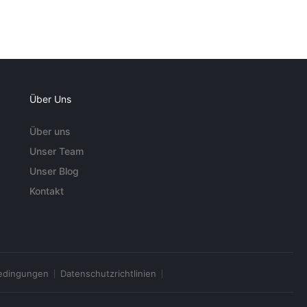
Über Uns
Über uns
Unser Team
Unser Blog
Kontakt
edingungen
Datenschutzrichtlinien