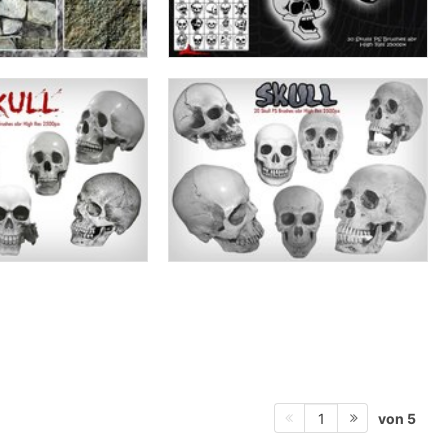
von 5
1