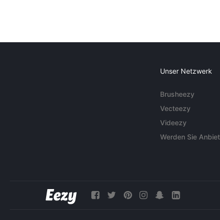
Unser Netzwerk
Brusheezy
Vecteezy
Videezy
Werden Sie Anbiet