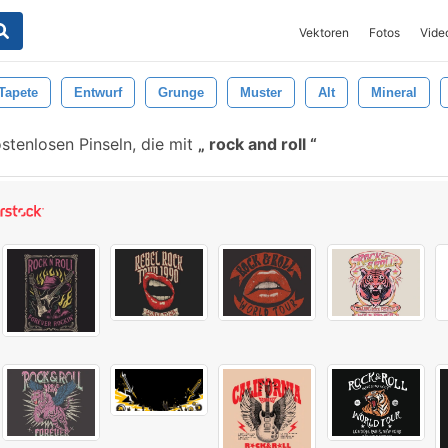
Vektoren
Fotos
Vide
Tapete
Entwurf
Grunge
Muster
Alt
Mineral
tenlosen Pinseln, die mit
rock and roll