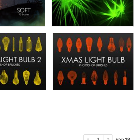
von 18
1