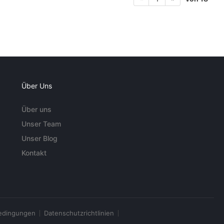
Über Uns
Über uns
Unser Team
Unser Blog
Kontakt
edingungen
Datenschutzrichtlinien