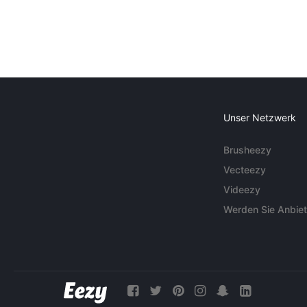
Unser Netzwerk
Brusheezy
Vecteezy
Videezy
Werden Sie Anbiet