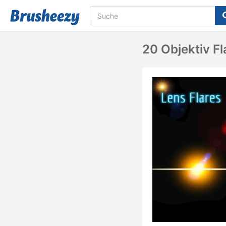
20 Objektiv F