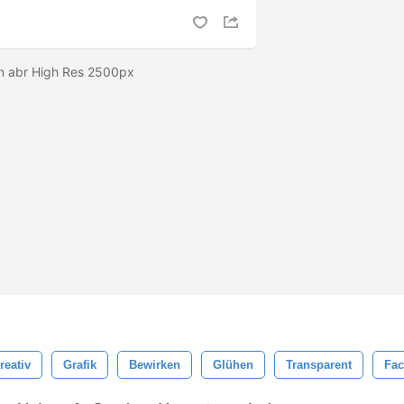
en abr High Res 2500px
reativ
Grafik
Bewirken
Glühen
Transparent
Fac