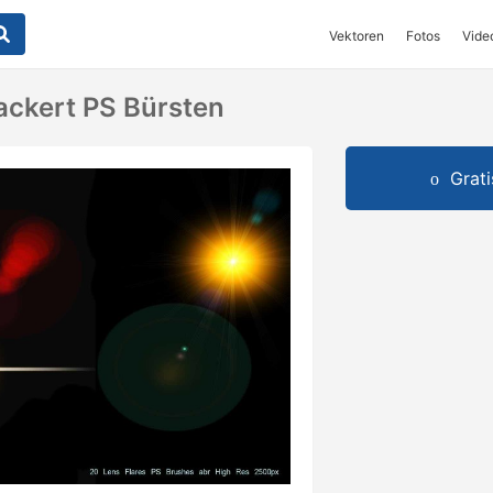
Vektoren
Fotos
Vide
lackert PS Bürsten
Grat