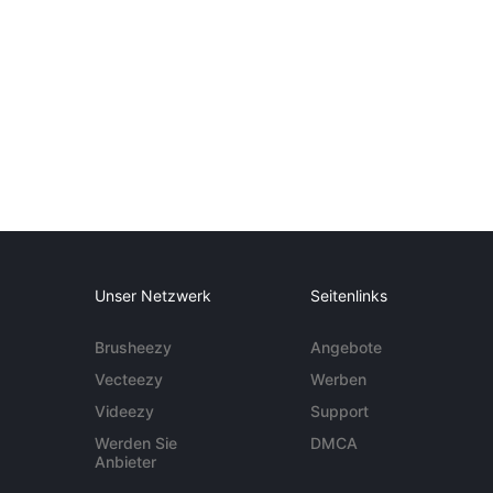
Unser Netzwerk
Seitenlinks
Brusheezy
Angebote
Vecteezy
Werben
Videezy
Support
Werden Sie
DMCA
Anbieter