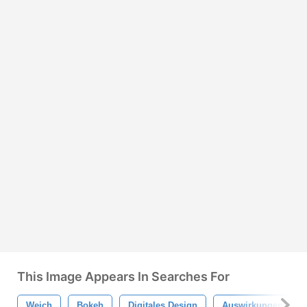
This Image Appears In Searches For
Weich
Bokeh
Digitales Design
Auswirkungen