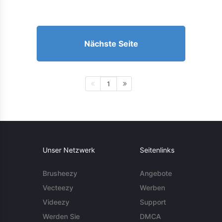
Nächste Seite
1
Unser Netzwerk
Seitenlinks
Brusheezy
Angebote
Vecteezy
Werben
Videezy
Support
Werden Sie
DMCA