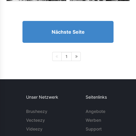
Nächste Seite
1
Unser Netzwerk
Seitenlinks
Brusheezy
Angebote
Vecteezy
Werben
Videezy
Support