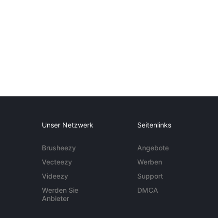
Unser Netzwerk
Seitenlinks
Brusheezy
Angebote
Vecteezy
Werben
Videezy
Support
Werden Sie
DMCA
Anbieter