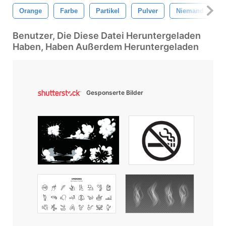
Orange
Farbe
Partikel
Pulver
Niemand
T
Benutzer, Die Diese Datei Heruntergeladen
Haben, Haben Außerdem Heruntergeladen
Gesponserte Bilder