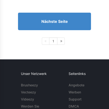
Nächste Seite
1
Unser Netzwerk
Seitenlinks
Brusheezy
Angebote
Vecteezy
Werben
Videezy
Support
Werden Sie
DMCA