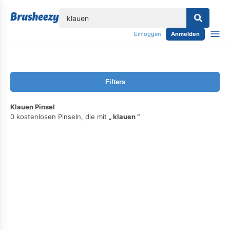
lose
Einloggen
Anmelden
Filters
Klauen Pinsel
0 kostenlosen Pinseln, die mit
klauen