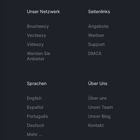
Unser Netzwerk
Seitenlinks
Brusheezy
Angebote
Vecteezy
Werben
Videezy
Support
Werden Sie
DMCA
Anbieter
Sprachen
Über Uns
English
Über uns
Español
Unser Team
Português
Unser Blog
Deutsch
Kontakt
Mehr ...