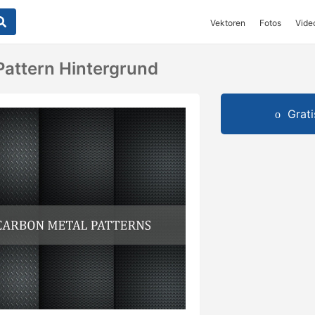
Vektoren
Fotos
Vide
Pattern Hintergrund
Grat