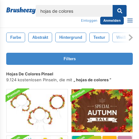
lose
Einloggen
Anmelden
Farbe
Abstrakt
Hintergrund
Textur
Weiß
Filters
Hojas De Colores Pinsel
9.124 kostenlosen Pinseln, die mit
hojas de colores