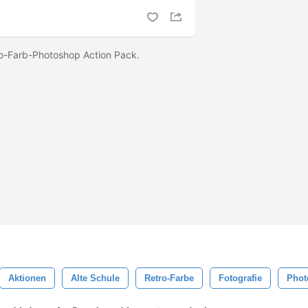
ro-Farb-Photoshop Action Pack.
Aktionen
Alte Schule
Retro-Farbe
Fotografie
Phot