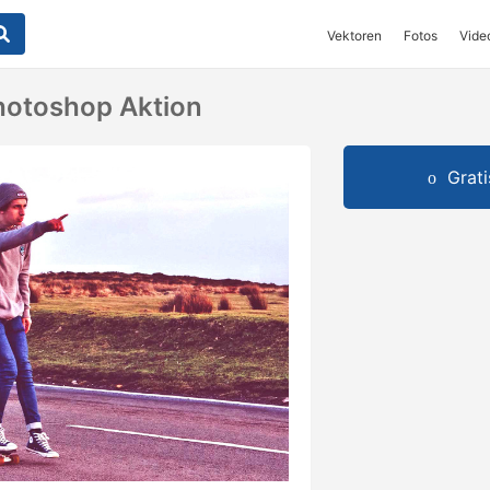
Vektoren
Fotos
Vide
hotoshop Aktion
Grat