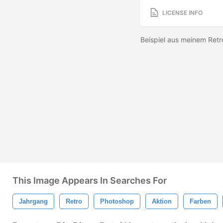
LICENSE INFO
Beispiel aus meinem Ret
This Image Appears In Searches For
Jahrgang
Retro
Photoshop
Aktion
Farben