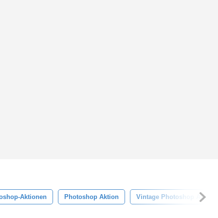
oshop-Aktionen
Photoshop Aktion
Vintage Photoshop Aktion