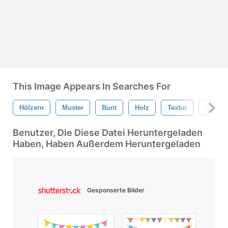
This Image Appears In Searches For
Hölzern
Muster
Bunt
Holz
Textur
Hinter
Benutzer, Die Diese Datei Heruntergeladen
Haben, Haben Außerdem Heruntergeladen
Gesponserte Bilder