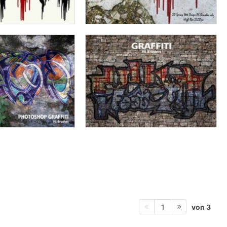
von 3
1