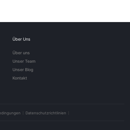
Über Uns
Über uns
Unser Team
Unser Blog
Kontakt
edingungen
Datenschutzrichtlinien