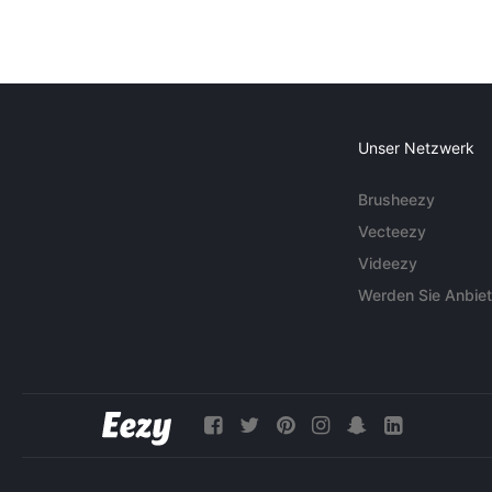
Unser Netzwerk
Brusheezy
Vecteezy
Videezy
Werden Sie Anbiet