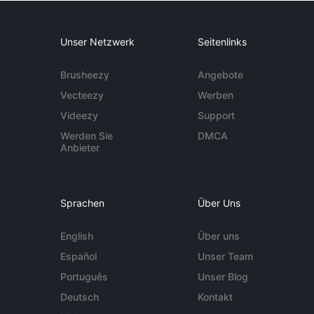
Unser Netzwerk
Seitenlinks
Brusheezy
Angebote
Vecteezy
Werben
Videezy
Support
Werden Sie
DMCA
Anbieter
Sprachen
Über Uns
English
Über uns
Español
Unser Team
Português
Unser Blog
Deutsch
Kontakt