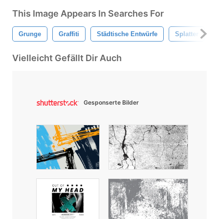
This Image Appears In Searches For
Grunge
Graffiti
Städtische Entwürfe
Splatter
Vielleicht Gefällt Dir Auch
Gesponserte Bilder