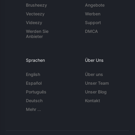
Brusheezy
Angebote
Vecteezy
Werben
Videezy
Support
Werden Sie
DMCA
Anbieter
Sprachen
Über Uns
English
Über uns
Español
Unser Team
Português
Unser Blog
Deutsch
Kontakt
Mehr ...