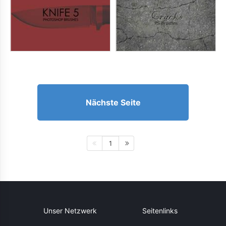
Nächste Seite
1
Unser Netzwerk
Seitenlinks