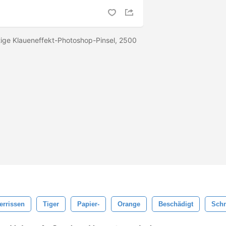
tige Klaueneffekt-Photoshop-Pinsel, 2500
errissen
Tiger
Papier-
Orange
Beschädigt
Sch