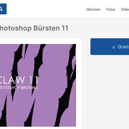
Vektoren
Fotos
Vide
Photoshop Bürsten 11
Grat