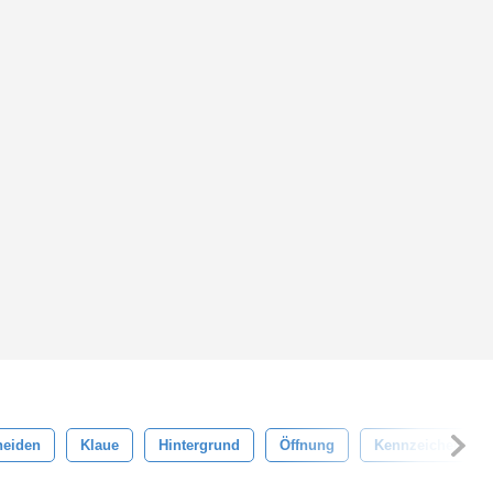
neiden
Klaue
Hintergrund
Öffnung
Kennzeichen