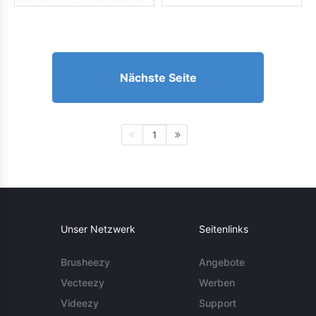
Nächste Seite
1
Unser Netzwerk
Seitenlinks
Brusheezy
Angebote
Vecteezy
Werben
Videezy
Support