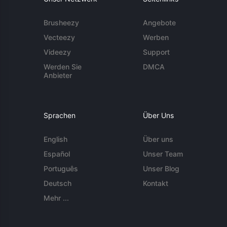
Brusheezy
Angebote
Vecteezy
Werben
Videezy
Support
Werden Sie
DMCA
Anbieter
Sprachen
Über Uns
English
Über uns
Español
Unser Team
Português
Unser Blog
Deutsch
Kontakt
Mehr ...