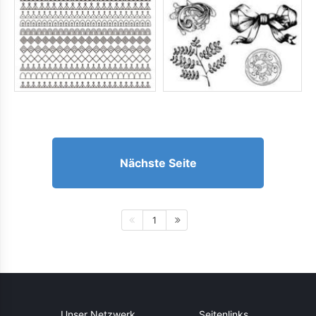
Nächste Seite
1
Unser Netzwerk
Seitenlinks