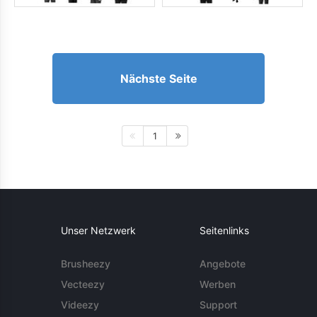
Nächste Seite
1
Unser Netzwerk
Seitenlinks
Brusheezy
Angebote
Vecteezy
Werben
Videezy
Support