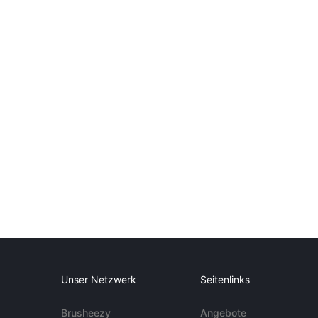
Unser Netzwerk
Seitenlinks
Brusheezy
Angebote