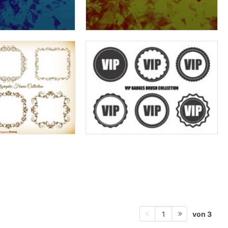
von 3
1