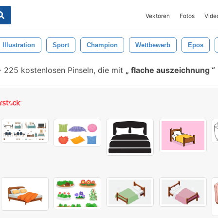
Vektoren
Fotos
Vide
Illustration
Sport
Champion
Wettbewerb
Epos
-
225 kostenlosen Pinseln, die mit
flache auszeichnung