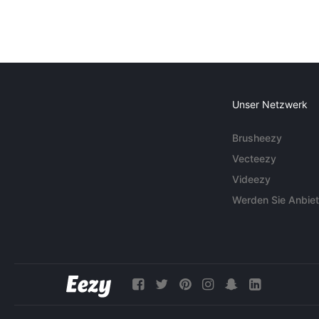
Unser Netzwerk
Brusheezy
Vecteezy
Videezy
Werden Sie Anbiet