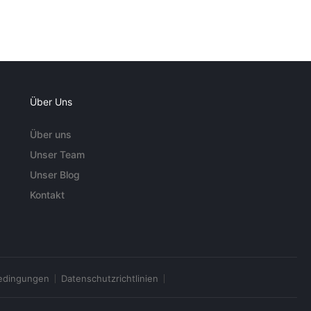
Über Uns
Über uns
Unser Team
Unser Blog
Kontakt
edingungen
Datenschutzrichtlinien