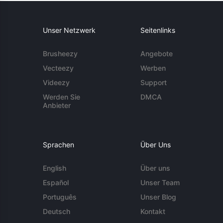
Unser Netzwerk
Seitenlinks
Brusheezy
Angebote
Vecteezy
Werben
Videezy
Support
Werden Sie
DMCA
Anbieter
Sprachen
Über Uns
English
Über uns
Español
Unser Team
Português
Unser Blog
Deutsch
Kontakt