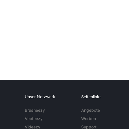
Unser Netzwerk
Seitenlinks
Brusheezy
Angebote
Vecteezy
Werben
Videezy
Support