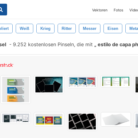
Vektoren
Fotos
Vide
oliert
Weiß
Krieg
Ritter
Messer
Eisen
Meta
sel
-
9.252 kostenlosen Pinseln, die mit
estilo de capa 