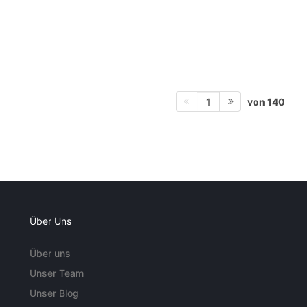
von 140
1
Über Uns
Über uns
Unser Team
Unser Blog