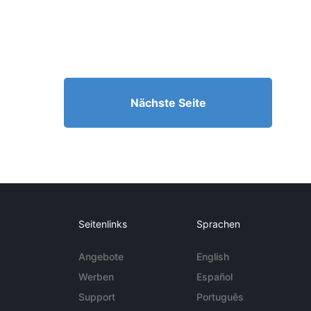
Nächste Seite
Seitenlinks
Sprachen
Angebote
English
Werben
Español
Support
Português