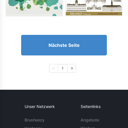
Nächste Seite
1
Unser Netzwerk
Seitenlinks
Brusheezy
Angebote