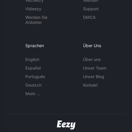
Vecteezy
Werben
Videezy
Support
Werden Sie
DMCA
Anbieter
Sprachen
Über Uns
English
Über uns
Español
Unser Team
Português
Unser Blog
Deutsch
Kontakt
Mehr ...