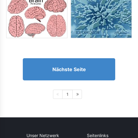
Nächste Seite
1
Unser Netzwerk
Seitenlinks