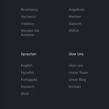
Brusheezy
Angebote
Vecteezy
Werben
Videezy
Support
Werden Sie
DMCA
Anbieter
Sprachen
Über Uns
English
Über uns
Español
Unser Team
Português
Unser Blog
Deutsch
Kontakt
Mehr ...