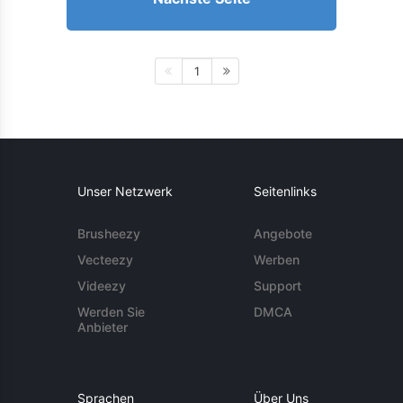
1
Unser Netzwerk
Seitenlinks
Brusheezy
Angebote
Vecteezy
Werben
Videezy
Support
Werden Sie
DMCA
Anbieter
Sprachen
Über Uns