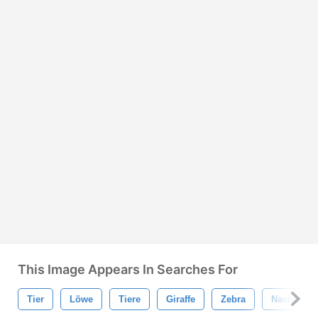
This Image Appears In Searches For
Tier
Löwe
Tiere
Giraffe
Zebra
Nashorn