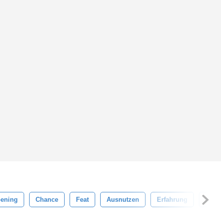
ening
Chance
Feat
Ausnutzen
Erfahrung
Stan