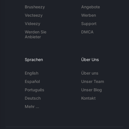
Brusheezy
Angebote
Vecteezy
Werben
Videezy
Support
Werden Sie
DMCA
Anbieter
Sprachen
Über Uns
English
Über uns
Español
Unser Team
Português
Unser Blog
Deutsch
Kontakt
Mehr ...