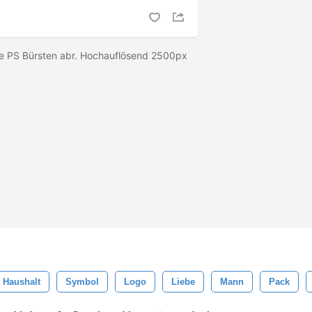
e PS Bürsten abr. Hochauflösend 2500px
Haushalt
Symbol
Logo
Liebe
Mann
Pack