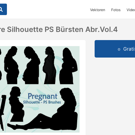
Vektoren
Fotos
Vide
 Silhouette PS Bürsten Abr.Vol.4
Grat