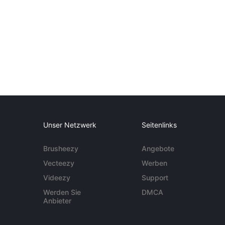
Unser Netzwerk
Seitenlinks
Brusheezy
Angebote
Vecteezy
Werben
Videezy
Support
Werden Sie
DMCA
Anbieter