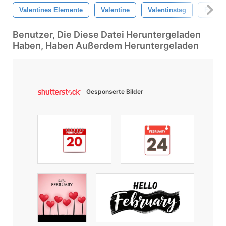
Valentines Elemente
Valentine
Valentinstag
Frohen
Benutzer, Die Diese Datei Heruntergeladen
Haben, Haben Außerdem Heruntergeladen
Gesponserte Bilder