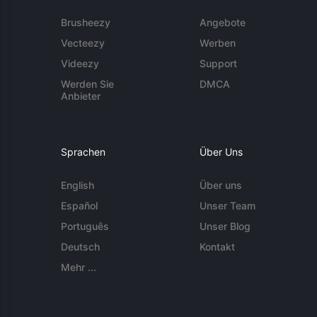
Brusheezy
Angebote
Vecteezy
Werben
Videezy
Support
Werden Sie
DMCA
Anbieter
Sprachen
Über Uns
English
Über uns
Español
Unser Team
Português
Unser Blog
Deutsch
Kontakt
Mehr ...