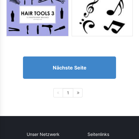
Nächste Seite
1
Unser Netzwerk
Seitenlinks