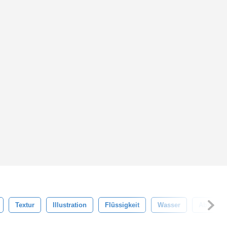
Textur
Illustration
Flüssigkeit
Wasser
Abstrakt