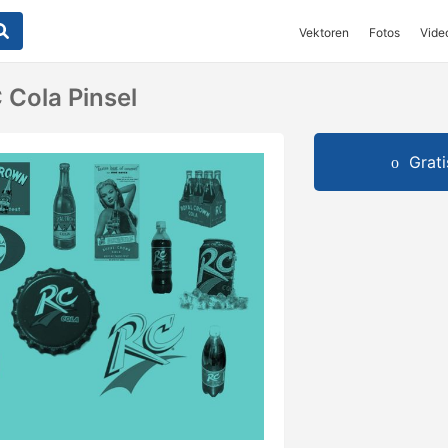
Vektoren
Fotos
Vide
 Cola Pinsel
Grat