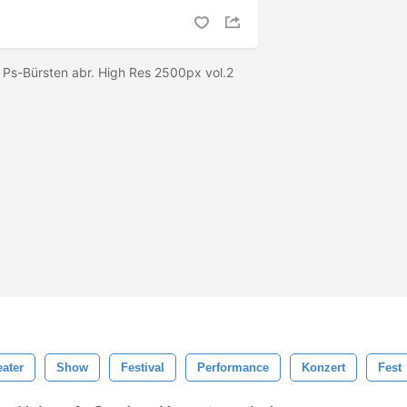
 Ps-Bürsten abr. High Res 2500px vol.2
ater
Show
Festival
Performance
Konzert
Fest