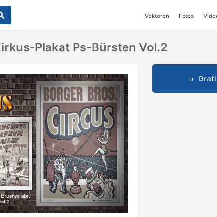
Vektoren
Fotos
Vide
irkus-Plakat Ps-Bürsten Vol.2
Grat