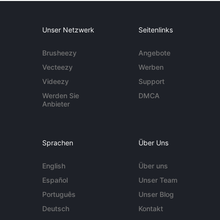
Unser Netzwerk
Seitenlinks
Brusheezy
Angebote
Vecteezy
Werben
Videezy
Support
Werden Sie
DMCA
Anbieter
Sprachen
Über Uns
English
Über uns
Español
Unser Team
Português
Unser Blog
Deutsch
Kontakt