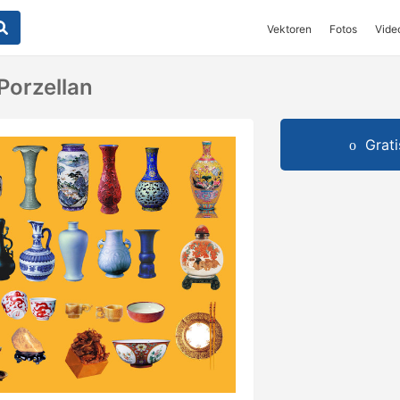
Vektoren
Fotos
Vide
Porzellan
Grat