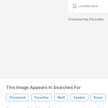
LICENSE INFO
Chinesisches Porzellan
This Image Appears In Searches For
Chinesisch
Porzellan
Weiß
Symbol
Kunst