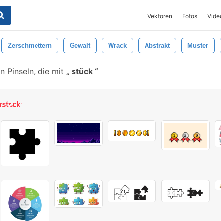
Vektoren
Fotos
Vide
Zerschmettern
Gewalt
Wrack
Abstrakt
Muster
 Pinseln, die mit
stück