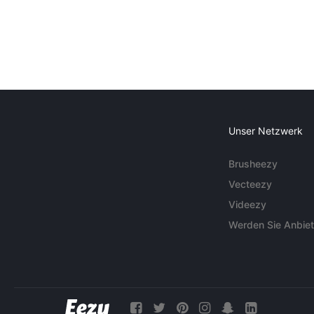
Unser Netzwerk
Brusheezy
Vecteezy
Videezy
Werden Sie Anbiet