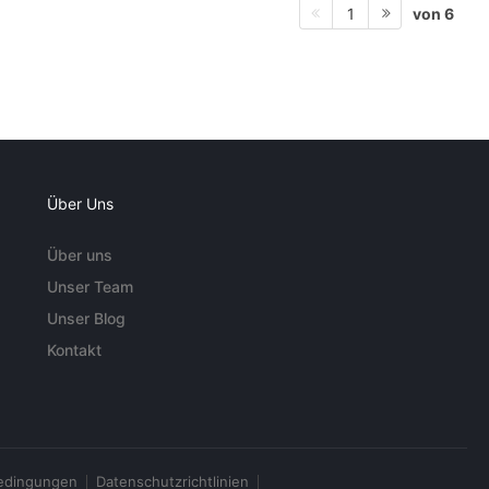
von 6
1
Über Uns
Über uns
Unser Team
Unser Blog
Kontakt
edingungen
Datenschutzrichtlinien