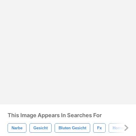
This Image Appears In Searches For
Narbe
Gesicht
Bluten Gesicht
Fx
Horror